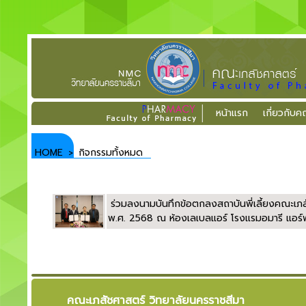
หน้าแรก
เกี่ยวกับ
HOME
กิจกรรมทั้งหมด
>
ร่วมลงนามบันทึกข้อตกลงสถาบันพี่เลี้ยงคณะเภสั
พ.ศ. 2568 ณ ห้องเลเบลแอร์ โรงแรมอมารี แอร
คณะเภสัชศาสตร์ วิทยาลัยนครราชสีมา